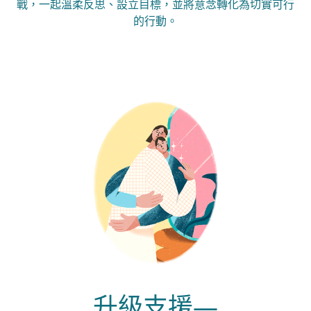
戰，一起溫柔反思、設立目標，並將意念轉化為切實可行
的行動。
升級支援—